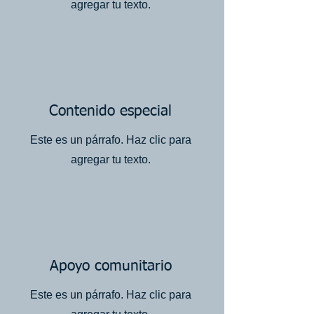
agregar tu texto.
Contenido especial
Este es un párrafo. Haz clic para
agregar tu texto.
Apoyo comunitario
Este es un párrafo. Haz clic para