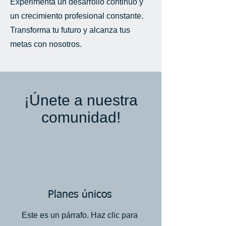
Experimenta un desarrollo continuo y
un crecimiento profesional constante.
Transforma tu futuro y alcanza tus
metas con nosotros.
¡Únete a nuestra
comunidad!
Planes únicos
Este es un párrafo. Haz clic para