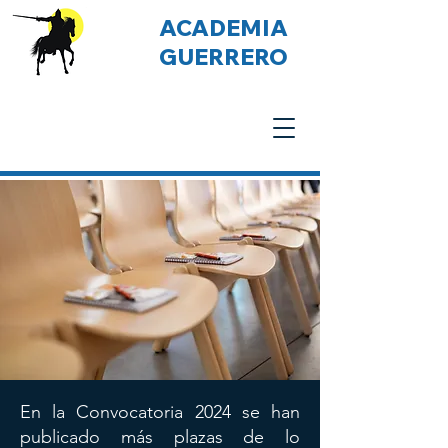
ACADEMIA
GUERRERO
En la Convocatoria 2024 se han
publicado más plazas de lo