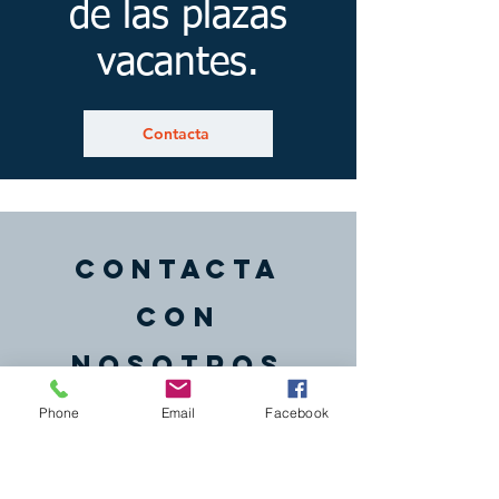
de las plazas
vacantes.
Contacta
CONTACTA
CON
NOSOTROS
Phone
Email
Facebook
Tel.
620 60 79 58